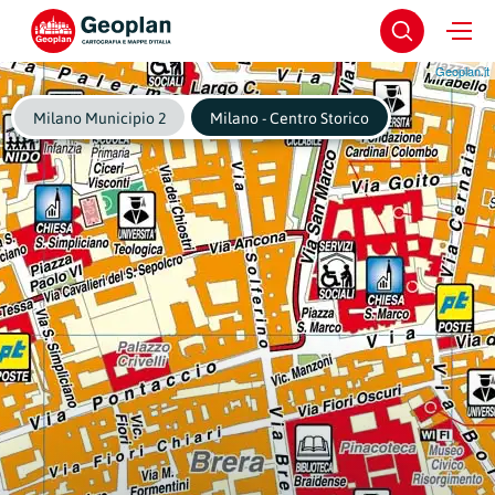
Geoplan.it
Milano Municipio 2
Milano - Centro Storico