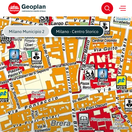
Geoplan.it
Milano Municipio 2
Milano - Centro Storico