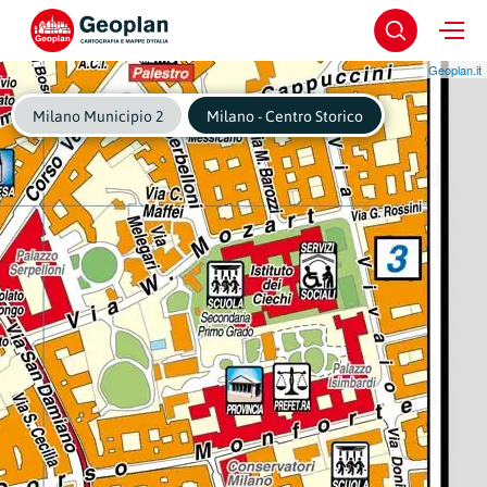
Geoplan.it
Milano Municipio 2
Milano - Centro Storico