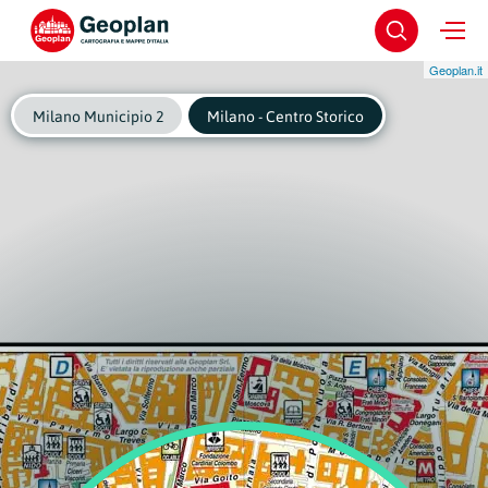
Geoplan.it
Milano Municipio 2
Milano - Centro Storico