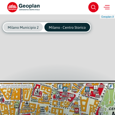
Geoplan.it
Milano Municipio 2
Milano - Centro Storico