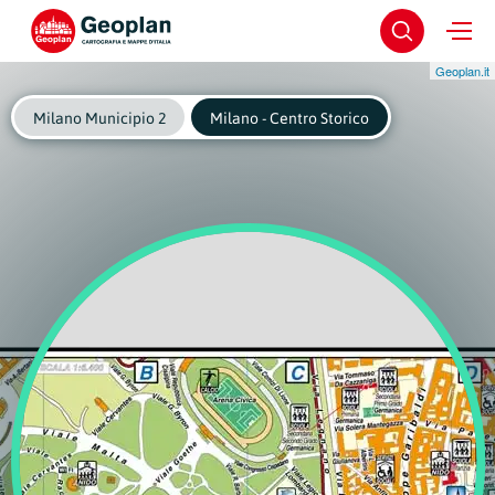
Geoplan.it
Milano Municipio 2
Milano - Centro Storico