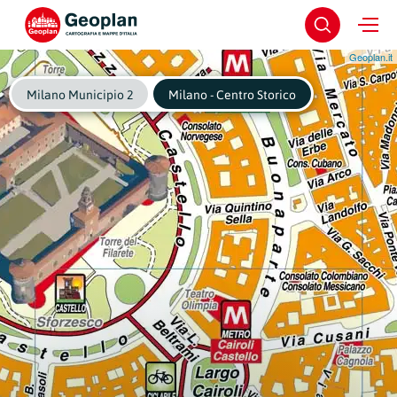
Geoplan.it
Milano Municipio 2
Milano - Centro Storico