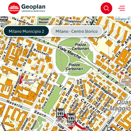
Geoplan.it
Milano Municipio 2
Milano - Centro Storico