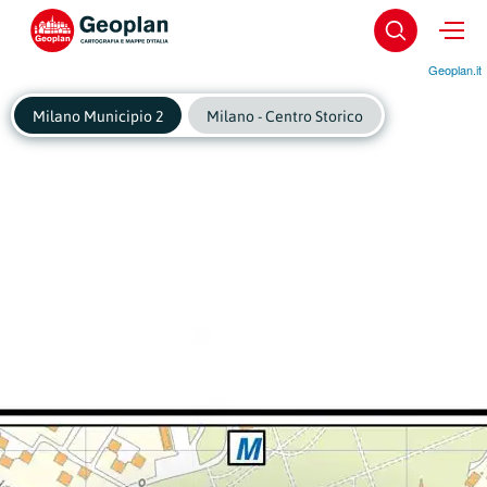
Geoplan.it
Milano Municipio 2
Milano - Centro Storico