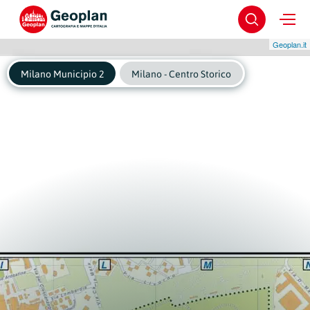
Geoplan.it
Milano Municipio 2
Milano - Centro Storico