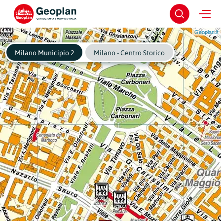
Geoplan.it
Milano Municipio 2
Milano - Centro Storico