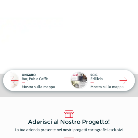
RO
SCIC
ub e Caffè
Edilizia
Medici
a sulla mappa
Mostra sulla mappa
Mostr
Aderisci al Nostro Progetto!
La tua azienda presente nei nostri progetti cartografici esclusivi.