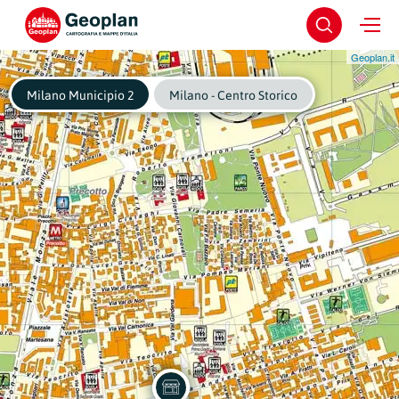
Geoplan.it
Milano Municipio 2
Milano - Centro Storico