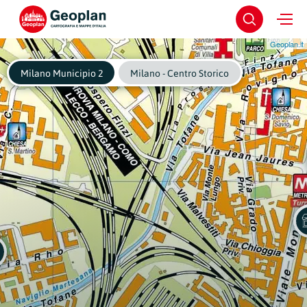
Geoplan.it
Milano Municipio 2
Milano - Centro Storico