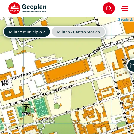
Geoplan.it
Milano Municipio 2
Milano - Centro Storico