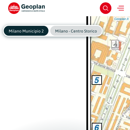
Geoplan.it
Milano Municipio 2
Milano - Centro Storico