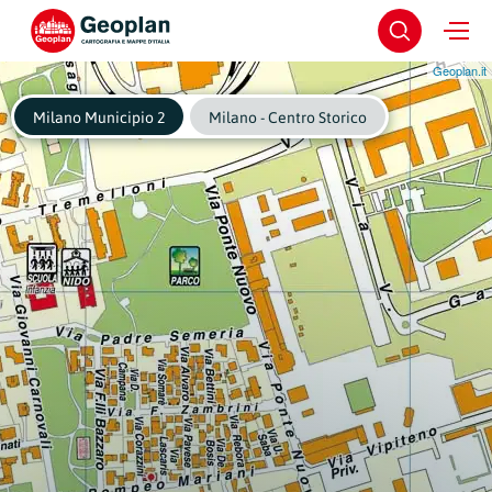
Geoplan.it
Milano Municipio 2
Milano - Centro Storico