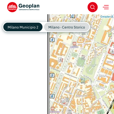
Geoplan.it
Milano Municipio 2
Milano - Centro Storico