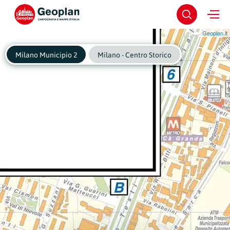
Geoplan.it
Milano Municipio 2
Milano - Centro Storico