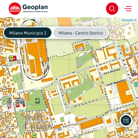
Geoplan.it
Milano Municipio 2
Milano - Centro Storico