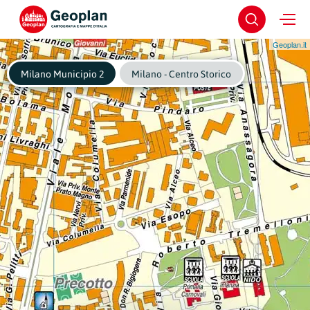
Geoplan.it
Milano Municipio 2
Milano - Centro Storico