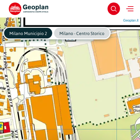
Geoplan.it
Milano Municipio 2
Milano - Centro Storico