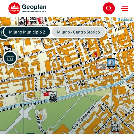
Geoplan.it
Milano Municipio 2
Milano - Centro Storico