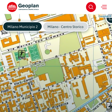
Geoplan.it
Milano Municipio 2
Milano - Centro Storico