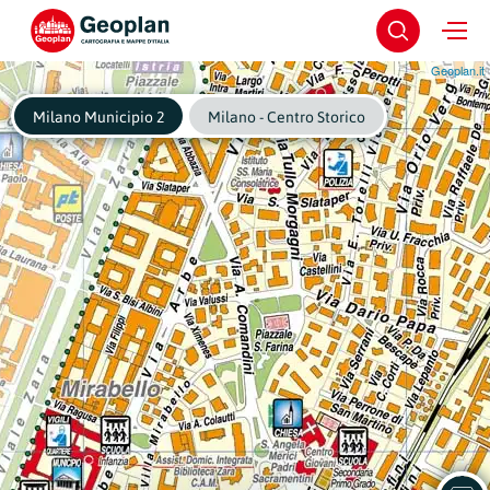
Geoplan.it
Milano Municipio 2
Milano - Centro Storico