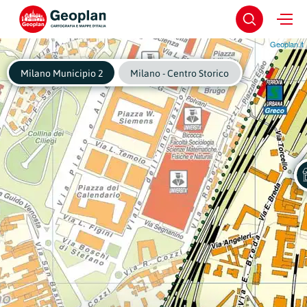
Geoplan.it
Milano Municipio 2
Milano - Centro Storico