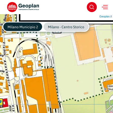
Geoplan.it
Milano Municipio 2
Milano - Centro Storico