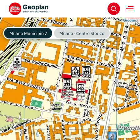
Geoplan.it
Milano Municipio 2
Milano - Centro Storico