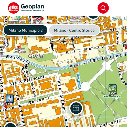
Geoplan.it
Milano Municipio 2
Milano - Centro Storico