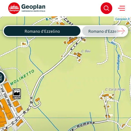
Geoplan.it
Romano d'Ezzelino
Romano d'Ezzelino - Ce