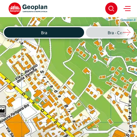
Geoplan.it
Bra
Bra - Centro St