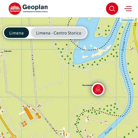
Geoplan.it
Limena
Limena - Centro Storico