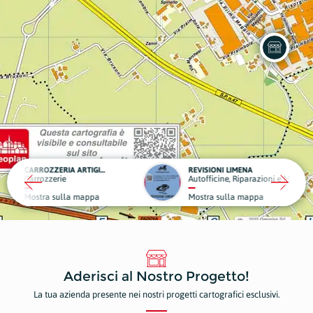
CARROZZERIA ARTIGIANA
REVISIONI LIMENA
Autofficine, Riparazioni e Manutenzioni
pa
Mostra sulla mappa
Aderisci al Nostro Progetto!
La tua azienda presente nei nostri progetti cartografici esclusivi.