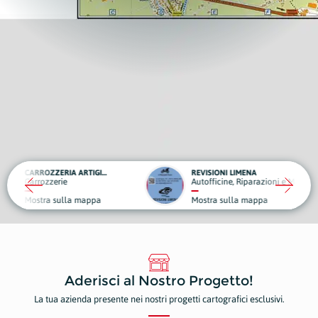
CARROZZERIA ARTIGIANA
REVISIONI LIMENA
Autofficine, Riparazioni e Manutenzioni
pa
Mostra sulla mappa
Aderisci al Nostro Progetto!
La tua azienda presente nei nostri progetti cartografici esclusivi.