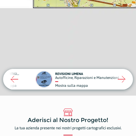
CARROZZERIA ARTIGIANA
REVISIONI LIMENA
Autofficine, Riparazioni e Manutenzioni
pa
Mostra sulla mappa
Aderisci al Nostro Progetto!
La tua azienda presente nei nostri progetti cartografici esclusivi.