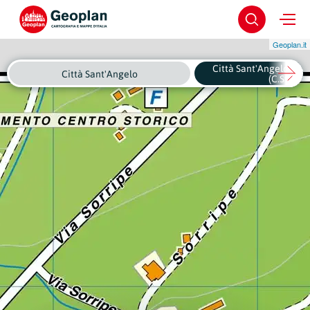
Geoplan.it
Città Sant'Angelo - Ce
Città Sant'Angelo
(C.Stor.)