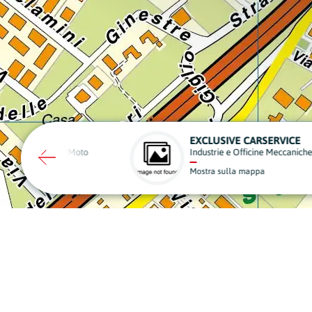
FORCELLA IMPIANTI
SANI
Elettronica e Informatica
Alime
Mostra sulla mappa
Mostr
A