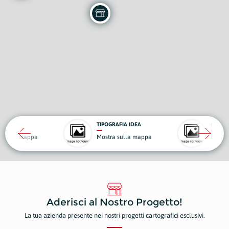
TIPOGRAFIA IDEA
GOLOS
a sulla mappa
Mostra sulla mappa
Mostr
Aderisci al Nostro Progetto!
La tua azienda presente nei nostri progetti cartografici esclusivi.