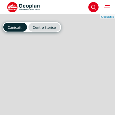
Geoplan.it
Canicattì
Centro Storico