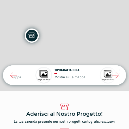
TIPOGRAFIA IDEA
GOLOS
a sulla mappa
Mostra sulla mappa
Mostr
Aderisci al Nostro Progetto!
La tua azienda presente nei nostri progetti cartografici esclusivi.