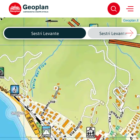
Geoplan.it
Sestri Levante
Sestri Levante - Cent