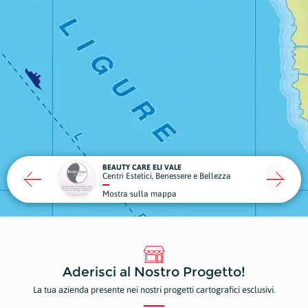
BEAUTY CARE ELI VALE
la Casa
Centri Estetici, Benessere e Bellezza
Mostra sulla mappa
Aderisci al Nostro Progetto!
La tua azienda presente nei nostri progetti cartografici esclusivi.