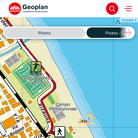
Geoplan.it
PIneto
Pineto - Centro S