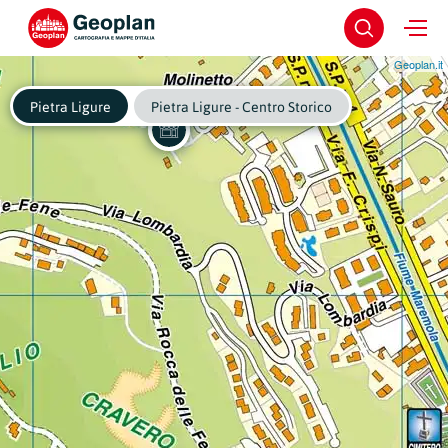
Geoplan.it
Pietra Ligure
Pietra Ligure - Centro Storico