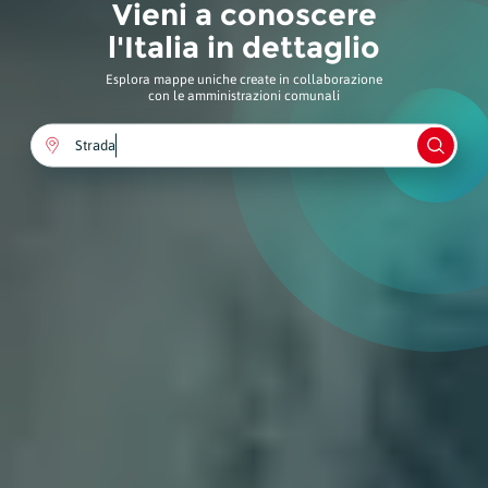
Vieni a conoscere
l'Italia in dettaglio
Esplora mappe uniche create in collaborazione
con le amministrazioni comunali
Comune
Monumento
Strada